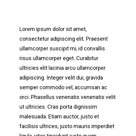
Lorem ipsum dolor sit amet,
consectetur adipiscing elit. Praesent
ullamcorper suscipit mi, id convallis
risus ullamcorper eget. Curabitur
ultricies elit lacinia arcu ullamcorper
adipiscing. Integer velit dui, gravida
semper commodo vel, accumsan ac
orci. Phasellus venenatis venenatis velit
ut ultricies. Cras porta dignissim
malesuada. Etiam auctor, justo et
facilisis ultrices, justo mauris imperdiet
ligula, vitae tincidunt justo quam