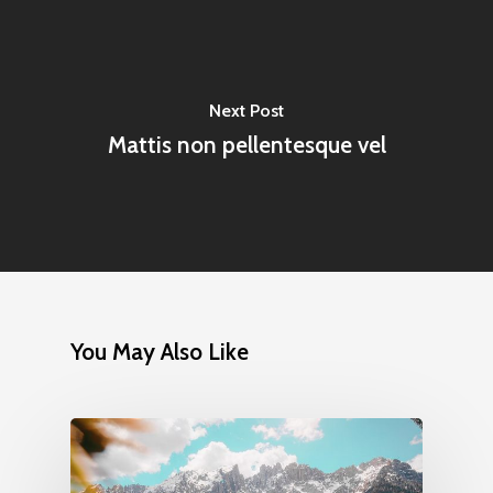
Next Post
Mattis non pellentesque vel
You May Also Like